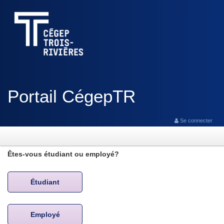
Portail CégepTR
Se connecter
Êtes-vous étudiant ou employé?
Étudiant
Employé